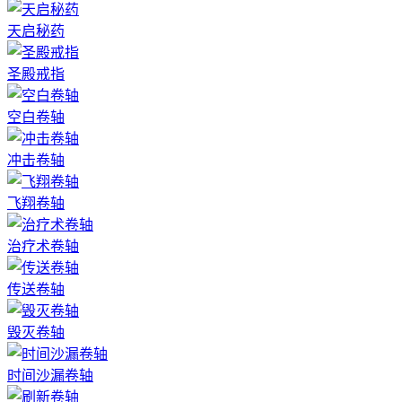
天启秘药
圣殿戒指
空白卷轴
冲击卷轴
飞翔卷轴
治疗术卷轴
传送卷轴
毁灭卷轴
时间沙漏卷轴