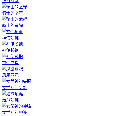
银月断剑
骑士的坚守
骑士的荣耀
神使项链
神使长袍
神使戒指
凤凰羽冠
女武神的头冠
治愈项链
女武神的冲锋