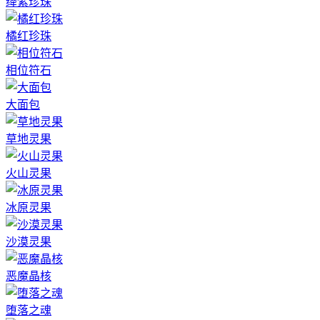
绛紫珍珠
橘红珍珠
相位符石
大面包
草地灵果
火山灵果
冰原灵果
沙漠灵果
恶魔晶核
堕落之魂