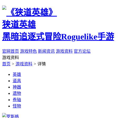
狭道英雄
黑暗追逐式冒险Roguelike手游
官网首页
游戏特色
新闻资讯
游戏资料
官方论坛
游戏资料
首页
>
游戏资料
>
详情
英雄
道具
神器
遗物
卷轴
怪物