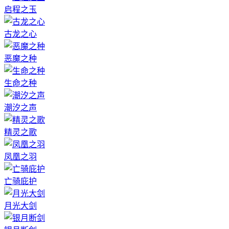
启程之玉
古龙之心
恶魔之种
生命之种
潮汐之声
精灵之歌
凤凰之羽
亡骑庇护
月光大剑