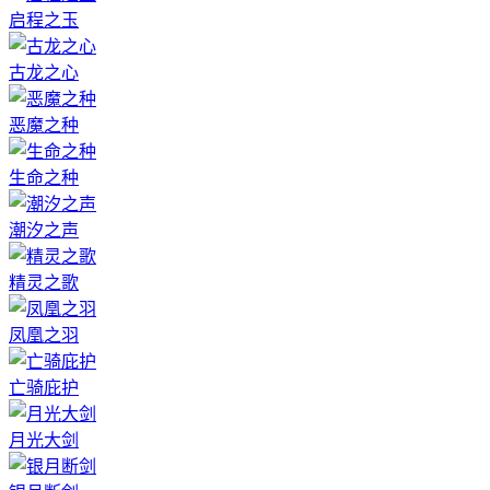
启程之玉
古龙之心
恶魔之种
生命之种
潮汐之声
精灵之歌
凤凰之羽
亡骑庇护
月光大剑