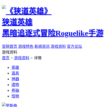
狭道英雄
黑暗追逐式冒险Roguelike手游
官网首页
游戏特色
新闻资讯
游戏资料
官方论坛
游戏资料
首页
>
游戏资料
>
详情
英雄
道具
神器
遗物
卷轴
怪物