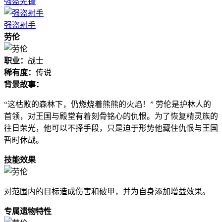
强盗先锋
强盗射手
劳伦
职业：
战士
稀有度：
传说
背景故事：
“这枯败的森林下，仍燃烧着熊熊的火焰！” 劳伦是护林人的
首领，对王国与殿堂有着刻骨铭心的仇恨。为了恢复精灵族的
往日荣光，他可以不择手段，只是迫于形势他藏住仇恨与王国
暂时休战。
技能效果
对范围内的目标造成伤害和破甲，并为自身添加增益效果。
专属遗物特性