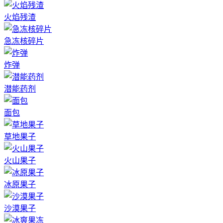
火焰残渣
急冻核碎片
炸弹
潜能药剂
面包
草地果子
火山果子
冰原果子
沙漠果子