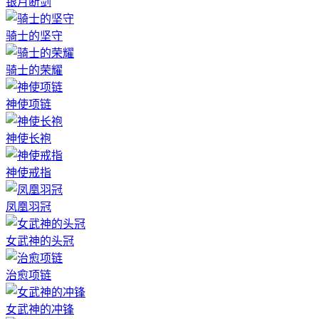
银月断剑
骑士的坚守
骑士的荣耀
神使项链
神使长袍
神使戒指
凤凰羽冠
女武神的头冠
治愈项链
女武神的冲锋