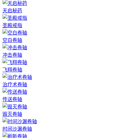
天启秘药
圣殿戒指
空白卷轴
冲击卷轴
飞翔卷轴
治疗术卷轴
传送卷轴
毁灭卷轴
时间沙漏卷轴