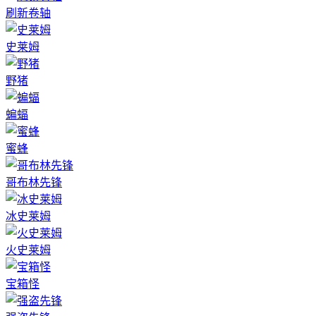
刷新卷轴
史莱姆
野猪
蝙蝠
蜜蜂
哥布林先锋
冰史莱姆
火史莱姆
宝箱怪