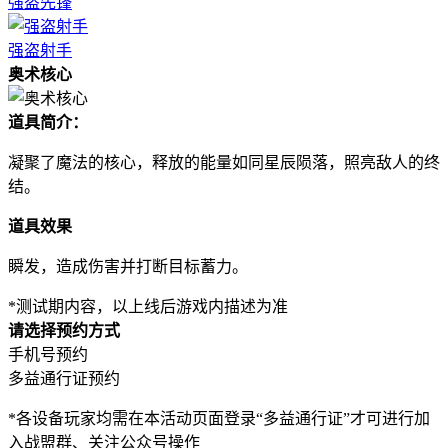
强盗先锋
强盗射手
奥术核心
道具简介：
凝聚了魔法的核心，释放的能量如同星辰陨落，照亮敌人的终
结。
道具效果
瞬发，造成伤害并打断目标蓄力。
*测试期内容，以上线后游戏内描述为准
请选择预约方式
手机号预约
多益通行证预约
*各设备玩家均需在本活动页面登录“多益通行证”才可进行加
入战盟群、关注公众号操作