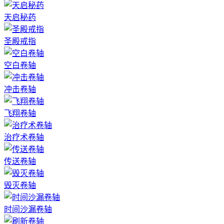
天启秘药
圣殿戒指
空白卷轴
冲击卷轴
飞翔卷轴
治疗术卷轴
传送卷轴
毁灭卷轴
时间沙漏卷轴