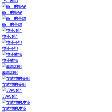
银月断剑
骑士的坚守
骑士的荣耀
神使项链
神使长袍
神使戒指
凤凰羽冠
女武神的头冠
治愈项链
女武神的冲锋