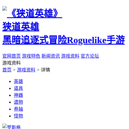
狭道英雄
黑暗追逐式冒险Roguelike手游
官网首页
游戏特色
新闻资讯
游戏资料
官方论坛
游戏资料
首页
>
游戏资料
>
详情
英雄
道具
神器
遗物
卷轴
怪物