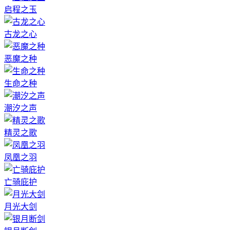
启程之玉
古龙之心
恶魔之种
生命之种
潮汐之声
精灵之歌
凤凰之羽
亡骑庇护
月光大剑