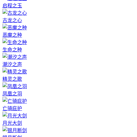
启程之玉
古龙之心
恶魔之种
生命之种
潮汐之声
精灵之歌
凤凰之羽
亡骑庇护
月光大剑