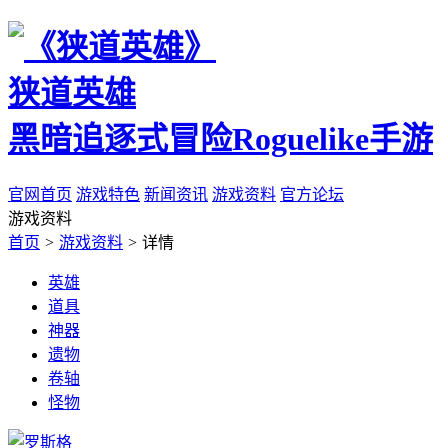
狭道英雄
黑暗追逐式冒险Roguelike手游
官网首页
游戏特色
新闻资讯
游戏资料
官方论坛
游戏资料
首页
>
游戏资料
>
详情
英雄
道具
神器
遗物
卷轴
怪物