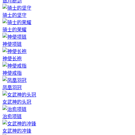
银月断剑
骑士的坚守
骑士的荣耀
神使项链
神使长袍
神使戒指
凤凰羽冠
女武神的头冠
治愈项链
女武神的冲锋