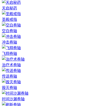
天启秘药
圣殿戒指
空白卷轴
冲击卷轴
飞翔卷轴
治疗术卷轴
传送卷轴
毁灭卷轴
时间沙漏卷轴