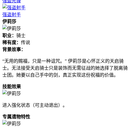
强盗先锋
强盗射手
伊莉莎
职业：
骑士
稀有度：
传说
背景故事：
“无用的赐福，只是一种诅咒。” 伊莉莎是心怀正义的天启骑
士。无法接受天启骑士只是装饰而无需征战的她选择了脱离骑
士团。她要以自己手中的剑，真正实现这份祝福的价值。
技能效果
进入强化状态（可主动退出）。
专属遗物特性