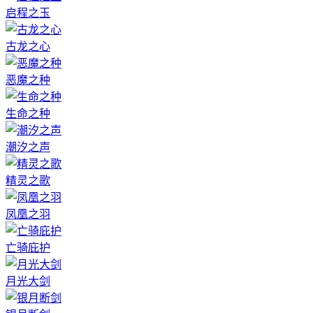
启程之玉
古龙之心
恶魔之种
生命之种
潮汐之声
精灵之歌
凤凰之羽
亡骑庇护
月光大剑