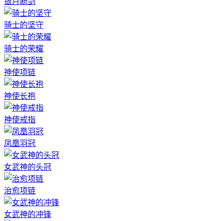
银月断剑
骑士的坚守
骑士的荣耀
神使项链
神使长袍
神使戒指
凤凰羽冠
女武神的头冠
治愈项链
女武神的冲锋