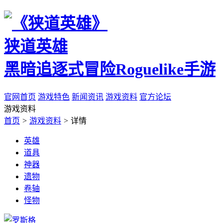
狭道英雄
黑暗追逐式冒险Roguelike手游
官网首页
游戏特色
新闻资讯
游戏资料
官方论坛
游戏资料
首页
>
游戏资料
>
详情
英雄
道具
神器
遗物
卷轴
怪物