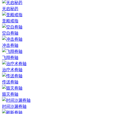
天启秘药
圣殿戒指
空白卷轴
冲击卷轴
飞翔卷轴
治疗术卷轴
传送卷轴
毁灭卷轴
时间沙漏卷轴