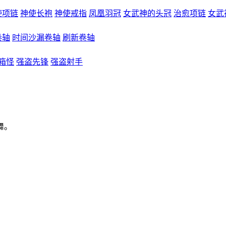
使项链
神使长袍
神使戒指
凤凰羽冠
女武神的头冠
治愈项链
女武
卷轴
时间沙漏卷轴
刷新卷轴
箱怪
强盗先锋
强盗射手
舞。