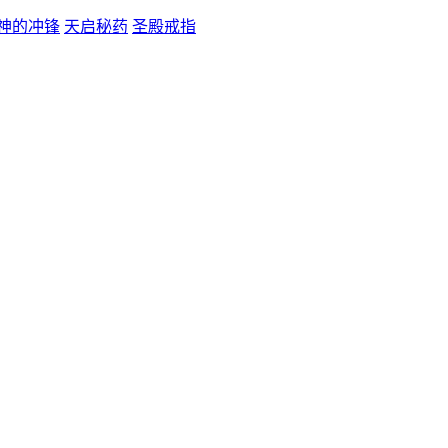
神的冲锋
天启秘药
圣殿戒指