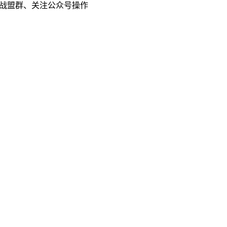
入战盟群、关注公众号操作