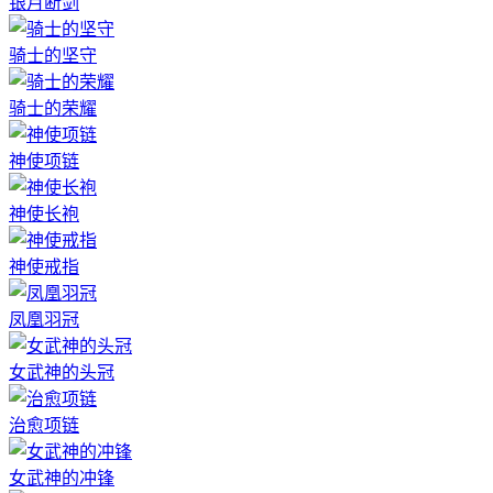
银月断剑
骑士的坚守
骑士的荣耀
神使项链
神使长袍
神使戒指
凤凰羽冠
女武神的头冠
治愈项链
女武神的冲锋