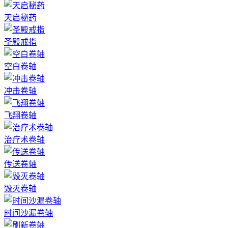
天启秘药
圣殿戒指
空白卷轴
冲击卷轴
飞翔卷轴
治疗术卷轴
传送卷轴
毁灭卷轴
时间沙漏卷轴