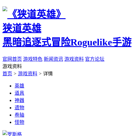
狭道英雄
黑暗追逐式冒险Roguelike手游
官网首页
游戏特色
新闻资讯
游戏资料
官方论坛
游戏资料
首页
>
游戏资料
>
详情
英雄
道具
神器
遗物
卷轴
怪物