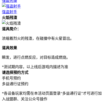
强盗先锋
强盗射手
火焰残渣
道具简介：
浓缩着烈火的残渣，在碰撞中有火星冒出。
道具效果
瞬发，进行点燃反应，对目标造成燃烧。
*测试期内容，以上线后游戏内描述为准
请选择预约方式
手机号预约
多益通行证预约
*各设备玩家均需在本活动页面登录“多益通行证”才可进行加
入战盟群、关注公众号操作