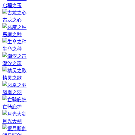
启程之玉
古龙之心
恶魔之种
生命之种
潮汐之声
精灵之歌
凤凰之羽
亡骑庇护
月光大剑