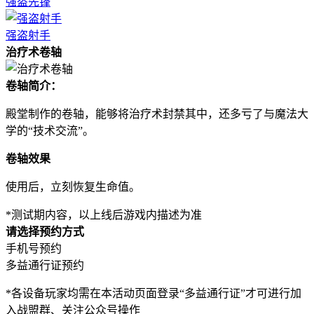
强盗先锋
强盗射手
治疗术卷轴
卷轴简介：
殿堂制作的卷轴，能够将治疗术封禁其中，还多亏了与魔法大
学的“技术交流”。
卷轴效果
使用后，立刻恢复生命值。
*测试期内容，以上线后游戏内描述为准
请选择预约方式
手机号预约
多益通行证预约
*各设备玩家均需在本活动页面登录“多益通行证”才可进行加
入战盟群、关注公众号操作