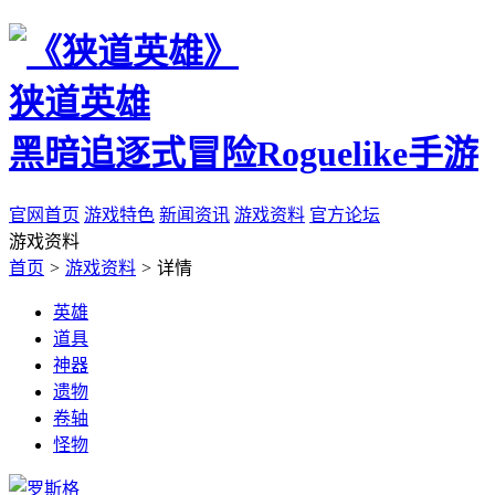
狭道英雄
黑暗追逐式冒险Roguelike手游
官网首页
游戏特色
新闻资讯
游戏资料
官方论坛
游戏资料
首页
>
游戏资料
>
详情
英雄
道具
神器
遗物
卷轴
怪物