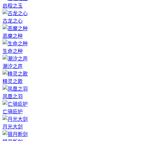
启程之玉
古龙之心
恶魔之种
生命之种
潮汐之声
精灵之歌
凤凰之羽
亡骑庇护
月光大剑