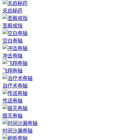
天启秘药
圣殿戒指
空白卷轴
冲击卷轴
飞翔卷轴
治疗术卷轴
传送卷轴
毁灭卷轴
时间沙漏卷轴