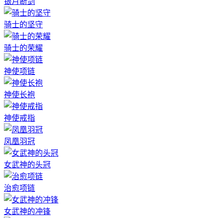
银月断剑
骑士的坚守
骑士的荣耀
神使项链
神使长袍
神使戒指
凤凰羽冠
女武神的头冠
治愈项链
女武神的冲锋