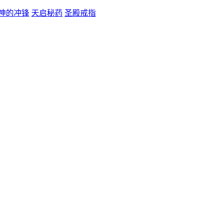
神的冲锋
天启秘药
圣殿戒指