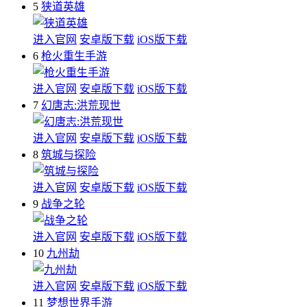
5
狭道英雄
进入官网
安卓版下载
iOS版下载
6
枪火重生手游
进入官网
安卓版下载
iOS版下载
7
幻唐志:洪荒现世
进入官网
安卓版下载
iOS版下载
8
筑城与探险
进入官网
安卓版下载
iOS版下载
9
战争之轮
进入官网
安卓版下载
iOS版下载
10
九州劫
进入官网
安卓版下载
iOS版下载
11
梦想世界手游