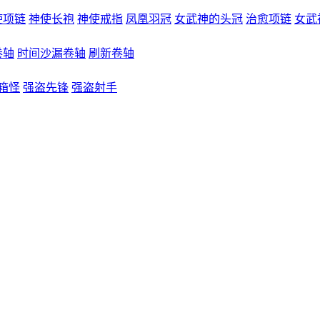
使项链
神使长袍
神使戒指
凤凰羽冠
女武神的头冠
治愈项链
女武
卷轴
时间沙漏卷轴
刷新卷轴
箱怪
强盗先锋
强盗射手