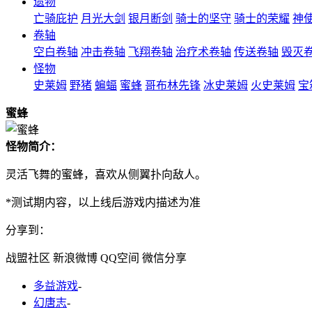
遗物
亡骑庇护
月光大剑
银月断剑
骑士的坚守
骑士的荣耀
神
卷轴
空白卷轴
冲击卷轴
飞翔卷轴
治疗术卷轴
传送卷轴
毁灭
怪物
史莱姆
野猪
蝙蝠
蜜蜂
哥布林先锋
冰史莱姆
火史莱姆
宝
蜜蜂
怪物简介：
灵活飞舞的蜜蜂，喜欢从侧翼扑向敌人。
*测试期内容，以上线后游戏内描述为准
分享到：
战盟社区
新浪微博
QQ空间
微信分享
多益游戏
-
幻唐志
-