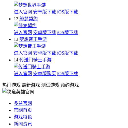
进入官网
安卓版下载
iOS版下载
12
绯梦契约
进入官网
安卓版下载
iOS版下载
13
梦想帝王手游
进入官网
安卓版下载
iOS版下载
14
传送门骑士手游
进入官网
安卓版购买
iOS版下载
热门游戏
最新游戏
测试游戏
预约游戏
多益官网
官网首页
游戏特色
新闻资讯