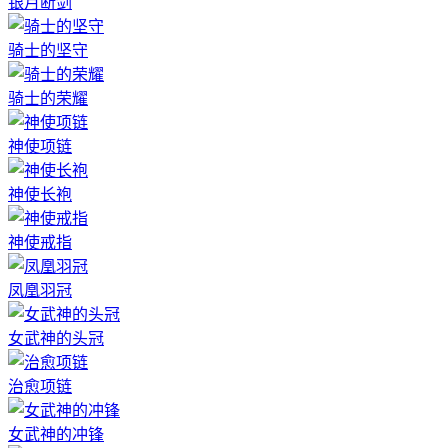
银月断剑
骑士的坚守
骑士的荣耀
神使项链
神使长袍
神使戒指
凤凰羽冠
女武神的头冠
治愈项链
女武神的冲锋