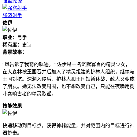
强盗先锋
强盗射手
佐伊
职业：
弓手
稀有度：
史诗
背景故事：
“风告诉了我箭的轨迹。” 佐伊是一名沉默寡言的精灵少女，
在大森林被王国吞并后加入了精灵组建的护林人组织，继续与
王国对抗。深渊入侵后，护林人和王国短暂休战，敌人又变成
了朋友。她无法改变周围，也不想改变自己，只能在夜晚用树
叶奏响古老的精灵歌谣。
技能效果
快速移动到目标点，获得神器能量，并对范围内的目标进行神
器协击。