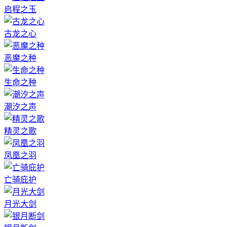
启程之玉
古龙之心
恶魔之种
生命之种
潮汐之声
精灵之歌
凤凰之羽
亡骑庇护
月光大剑