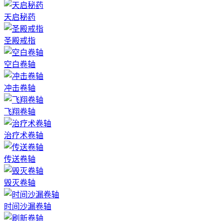
天启秘药
圣殿戒指
空白卷轴
冲击卷轴
飞翔卷轴
治疗术卷轴
传送卷轴
毁灭卷轴
时间沙漏卷轴