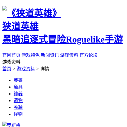
狭道英雄
黑暗追逐式冒险Roguelike手游
官网首页
游戏特色
新闻资讯
游戏资料
官方论坛
游戏资料
首页
>
游戏资料
>
详情
英雄
道具
神器
遗物
卷轴
怪物