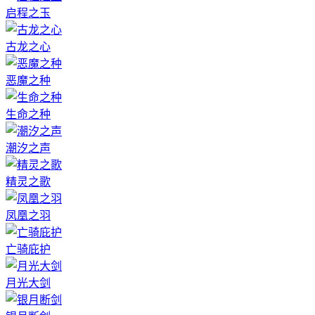
启程之玉
古龙之心
恶魔之种
生命之种
潮汐之声
精灵之歌
凤凰之羽
亡骑庇护
月光大剑