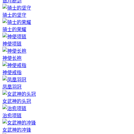
银月断剑
骑士的坚守
骑士的荣耀
神使项链
神使长袍
神使戒指
凤凰羽冠
女武神的头冠
治愈项链
女武神的冲锋