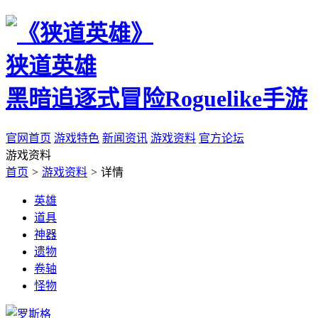
狭道英雄
黑暗追逐式冒险Roguelike手游
官网首页
游戏特色
新闻资讯
游戏资料
官方论坛
游戏资料
首页
>
游戏资料
>
详情
英雄
道具
神器
遗物
卷轴
怪物