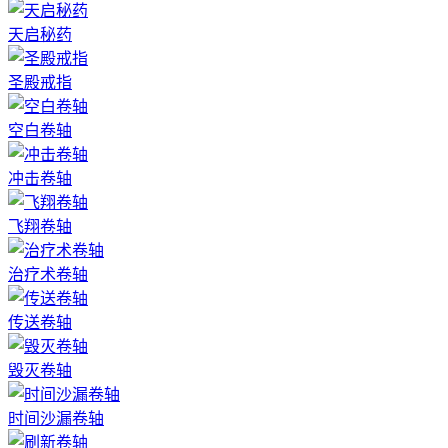
天启秘药
圣殿戒指
空白卷轴
冲击卷轴
飞翔卷轴
治疗术卷轴
传送卷轴
毁灭卷轴
时间沙漏卷轴