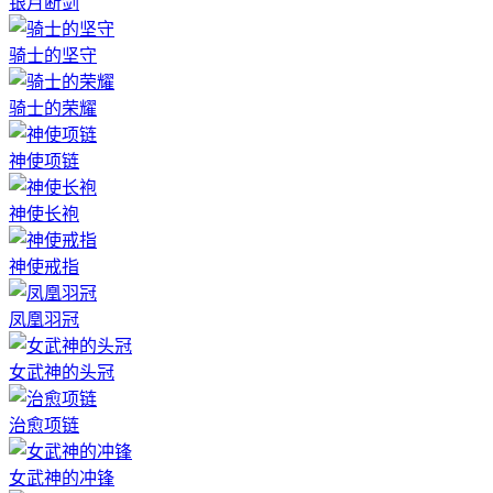
银月断剑
骑士的坚守
骑士的荣耀
神使项链
神使长袍
神使戒指
凤凰羽冠
女武神的头冠
治愈项链
女武神的冲锋