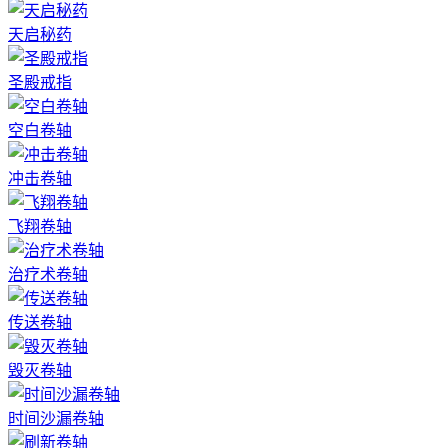
天启秘药
圣殿戒指
空白卷轴
冲击卷轴
飞翔卷轴
治疗术卷轴
传送卷轴
毁灭卷轴
时间沙漏卷轴