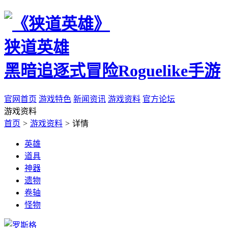
狭道英雄
黑暗追逐式冒险Roguelike手游
官网首页
游戏特色
新闻资讯
游戏资料
官方论坛
游戏资料
首页
>
游戏资料
>
详情
英雄
道具
神器
遗物
卷轴
怪物