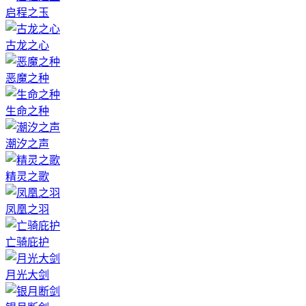
启程之玉
古龙之心
恶魔之种
生命之种
潮汐之声
精灵之歌
凤凰之羽
亡骑庇护
月光大剑