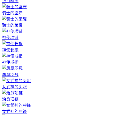
银月断剑
骑士的坚守
骑士的荣耀
神使项链
神使长袍
神使戒指
凤凰羽冠
女武神的头冠
治愈项链
女武神的冲锋