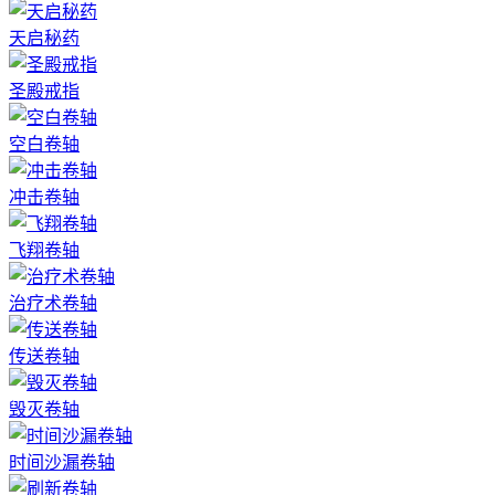
天启秘药
圣殿戒指
空白卷轴
冲击卷轴
飞翔卷轴
治疗术卷轴
传送卷轴
毁灭卷轴
时间沙漏卷轴