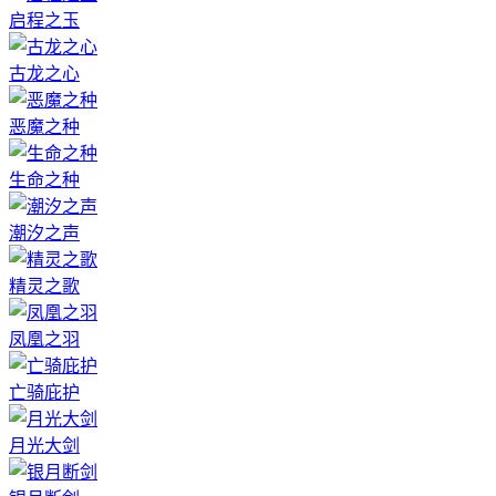
启程之玉
古龙之心
恶魔之种
生命之种
潮汐之声
精灵之歌
凤凰之羽
亡骑庇护
月光大剑