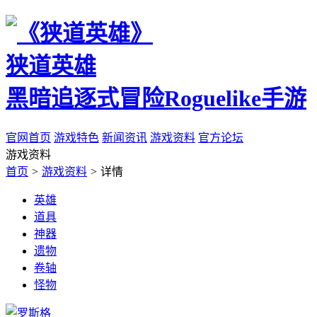
狭道英雄
黑暗追逐式冒险Roguelike手游
官网首页
游戏特色
新闻资讯
游戏资料
官方论坛
游戏资料
首页
>
游戏资料
>
详情
英雄
道具
神器
遗物
卷轴
怪物