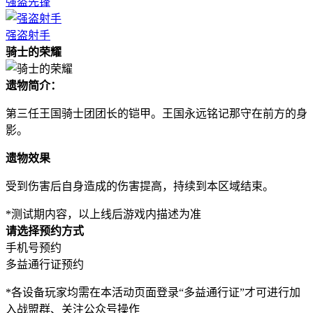
强盗先锋
强盗射手
骑士的荣耀
遗物简介：
第三任王国骑士团团长的铠甲。王国永远铭记那守在前方的身
影。
遗物效果
受到伤害后自身造成的伤害提高，持续到本区域结束。
*测试期内容，以上线后游戏内描述为准
请选择预约方式
手机号预约
多益通行证预约
*各设备玩家均需在本活动页面登录“多益通行证”才可进行加
入战盟群、关注公众号操作