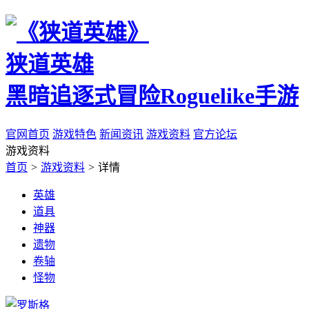
狭道英雄
黑暗追逐式冒险Roguelike手游
官网首页
游戏特色
新闻资讯
游戏资料
官方论坛
游戏资料
首页
>
游戏资料
>
详情
英雄
道具
神器
遗物
卷轴
怪物