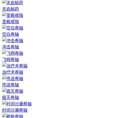
天启秘药
圣殿戒指
空白卷轴
冲击卷轴
飞翔卷轴
治疗术卷轴
传送卷轴
毁灭卷轴
时间沙漏卷轴