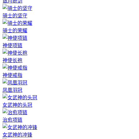
银月断剑
骑士的坚守
骑士的荣耀
神使项链
神使长袍
神使戒指
凤凰羽冠
女武神的头冠
治愈项链
女武神的冲锋