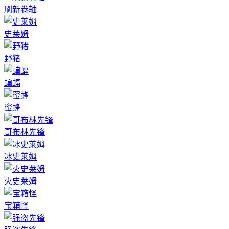
刷新卷轴
史莱姆
野猪
蝙蝠
蜜蜂
哥布林先锋
冰史莱姆
火史莱姆
宝箱怪