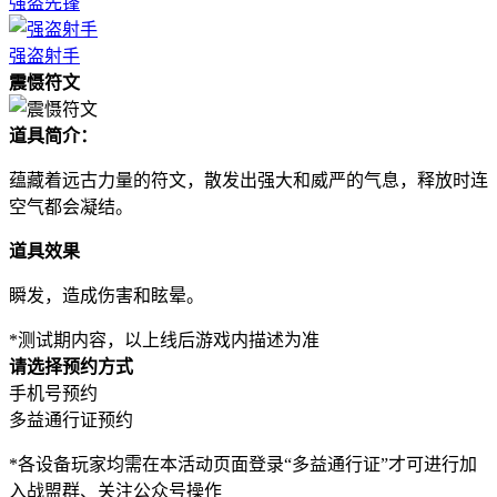
强盗先锋
强盗射手
震慑符文
道具简介：
蕴藏着远古力量的符文，散发出强大和威严的气息，释放时连
空气都会凝结。
道具效果
瞬发，造成伤害和眩晕。
*测试期内容，以上线后游戏内描述为准
请选择预约方式
手机号预约
多益通行证预约
*各设备玩家均需在本活动页面登录“多益通行证”才可进行加
入战盟群、关注公众号操作