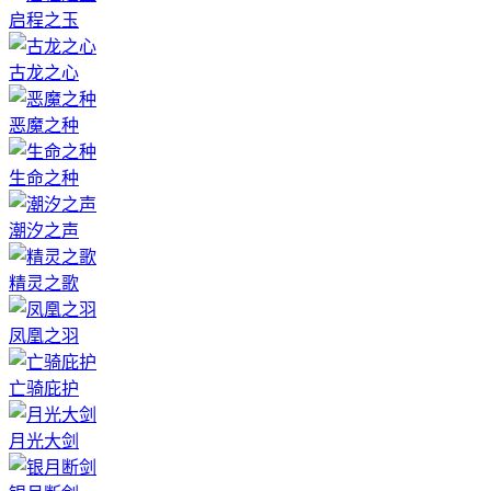
启程之玉
古龙之心
恶魔之种
生命之种
潮汐之声
精灵之歌
凤凰之羽
亡骑庇护
月光大剑