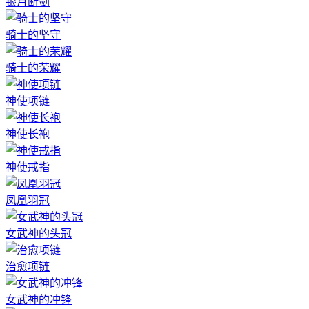
银月断剑
骑士的坚守
骑士的荣耀
神使项链
神使长袍
神使戒指
凤凰羽冠
女武神的头冠
治愈项链
女武神的冲锋