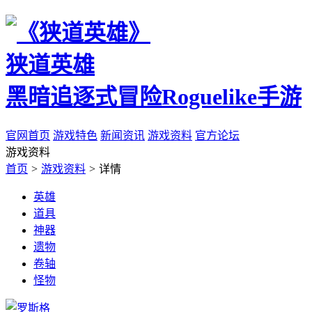
狭道英雄
黑暗追逐式冒险Roguelike手游
官网首页
游戏特色
新闻资讯
游戏资料
官方论坛
游戏资料
首页
>
游戏资料
>
详情
英雄
道具
神器
遗物
卷轴
怪物