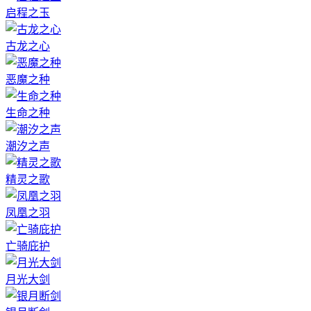
启程之玉
古龙之心
恶魔之种
生命之种
潮汐之声
精灵之歌
凤凰之羽
亡骑庇护
月光大剑