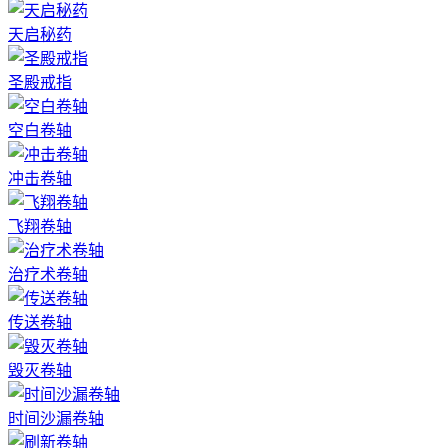
天启秘药
圣殿戒指
空白卷轴
冲击卷轴
飞翔卷轴
治疗术卷轴
传送卷轴
毁灭卷轴
时间沙漏卷轴