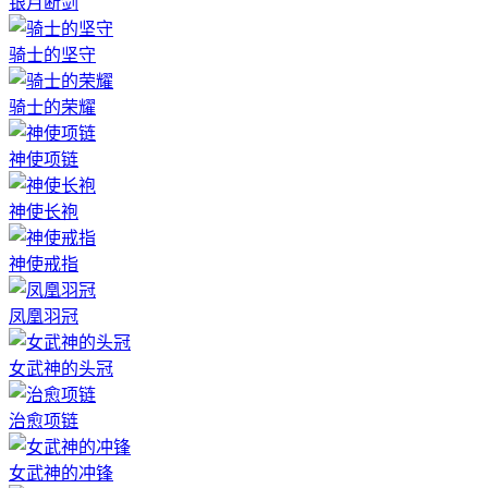
银月断剑
骑士的坚守
骑士的荣耀
神使项链
神使长袍
神使戒指
凤凰羽冠
女武神的头冠
治愈项链
女武神的冲锋