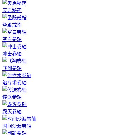
天启秘药
圣殿戒指
空白卷轴
冲击卷轴
飞翔卷轴
治疗术卷轴
传送卷轴
毁灭卷轴
时间沙漏卷轴