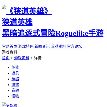
狭道英雄
黑暗追逐式冒险Roguelike手游
官网首页
游戏特色
新闻资讯
游戏资料
官方论坛
游戏资料
首页
>
游戏资料
>
详情
英雄
道具
神器
遗物
卷轴
怪物