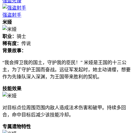
强盗先锋
强盗射手
米娅
职业：
骑士
稀有度：
传说
背景故事：
“我会捍卫我的国土，守护我的臣民！” 米娅是王国的十三公
主，为了守护王国而奋战。远征军发起时，她主动请缨，想要
作为先锋队深入深渊，为王国带来胜利的契机。
技能效果
对目标点位周围范围内敌人造成法术伤害和破甲。持续多回
合，命中目标后减少该技能冷却。
专属遗物特性