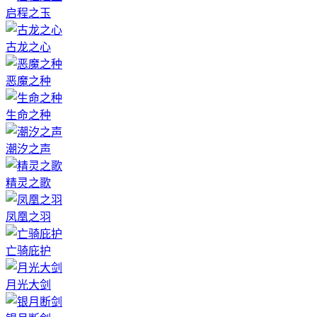
启程之玉
古龙之心
恶魔之种
生命之种
潮汐之声
精灵之歌
凤凰之羽
亡骑庇护
月光大剑