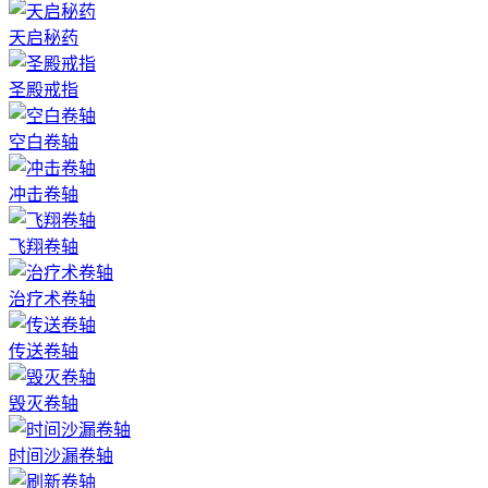
天启秘药
圣殿戒指
空白卷轴
冲击卷轴
飞翔卷轴
治疗术卷轴
传送卷轴
毁灭卷轴
时间沙漏卷轴