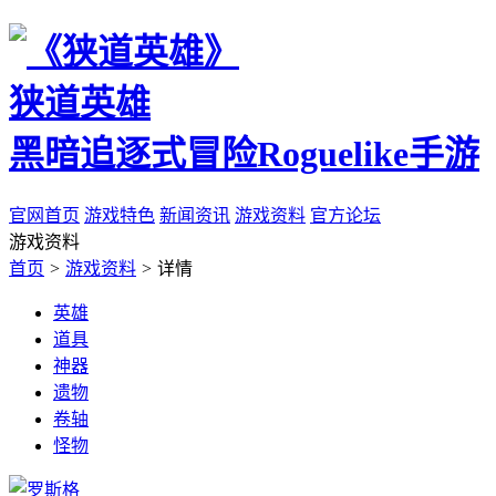
狭道英雄
黑暗追逐式冒险Roguelike手游
官网首页
游戏特色
新闻资讯
游戏资料
官方论坛
游戏资料
首页
>
游戏资料
>
详情
英雄
道具
神器
遗物
卷轴
怪物