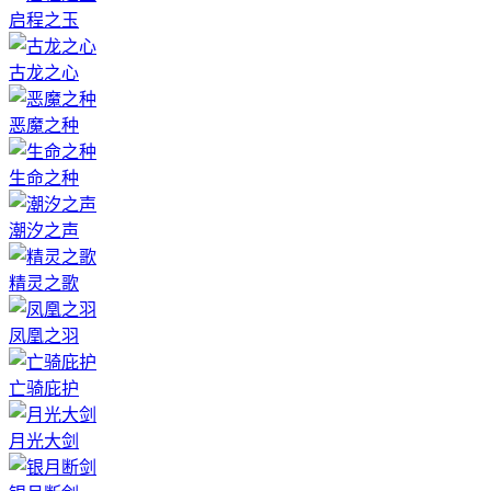
启程之玉
古龙之心
恶魔之种
生命之种
潮汐之声
精灵之歌
凤凰之羽
亡骑庇护
月光大剑