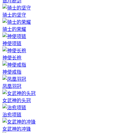
银月断剑
骑士的坚守
骑士的荣耀
神使项链
神使长袍
神使戒指
凤凰羽冠
女武神的头冠
治愈项链
女武神的冲锋