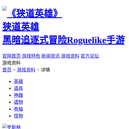
狭道英雄
黑暗追逐式冒险Roguelike手游
官网首页
游戏特色
新闻资讯
游戏资料
官方论坛
游戏资料
首页
>
游戏资料
>
详情
英雄
道具
神器
遗物
卷轴
怪物