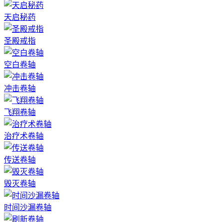
天启秘药
圣殿戒指
空白卷轴
冲击卷轴
飞翔卷轴
治疗术卷轴
传送卷轴
毁灭卷轴
时间沙漏卷轴