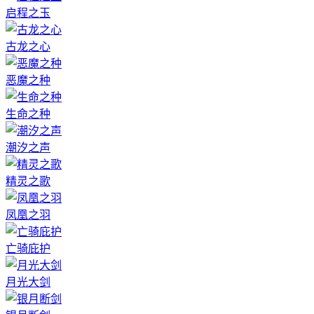
启程之玉
古龙之心
恶魔之种
生命之种
潮汐之声
精灵之歌
凤凰之羽
亡骑庇护
月光大剑