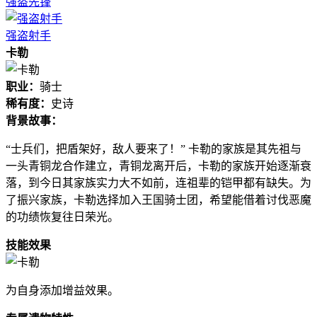
强盗先锋
强盗射手
卡勒
职业：
骑士
稀有度：
史诗
背景故事：
“士兵们，把盾架好，敌人要来了！” 卡勒的家族是其先祖与
一头青铜龙合作建立，青铜龙离开后，卡勒的家族开始逐渐衰
落，到今日其家族实力大不如前，连祖辈的铠甲都有缺失。为
了振兴家族，卡勒选择加入王国骑士团，希望能借着讨伐恶魔
的功绩恢复往日荣光。
技能效果
为自身添加增益效果。