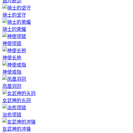
银月断剑
骑士的坚守
骑士的荣耀
神使项链
神使长袍
神使戒指
凤凰羽冠
女武神的头冠
治愈项链
女武神的冲锋